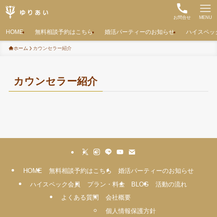
お問合せ
MENU
HOME
無料相談予約はこちら
婚活パーティーのお知らせ
ハイスペッ
ホーム
カウンセラー紹介
カウンセラー紹介
HOME
無料相談予約はこちら
婚活パーティーのお知らせ
ハイスペック会員
プラン・料金
BLOG
活動の流れ
よくある質問
会社概要
個人情報保護方針