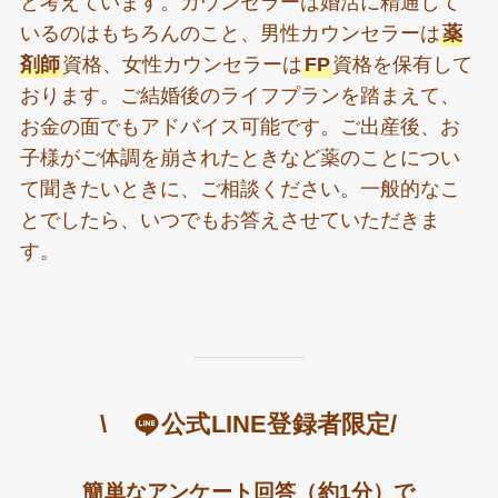
と考えています。カウンセラーは婚活に精通して
いるのはもちろんのこと、男性カウンセラーは
薬
剤師
資格、女性カウンセラーは
FP
資格を保有して
おります。ご結婚後のライフプランを踏まえて、
お金の面でもアドバイス可能です。ご出産後、お
子様がご体調を崩されたときなど薬のことについ
て聞きたいときに、ご相談ください。一般的なこ
とでしたら、いつでもお答えさせていただきま
す。
\
公式LINE登録者限定/
簡単なアンケート回答（約1分）で