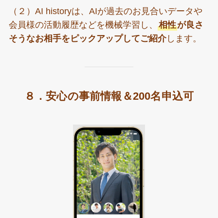
（２）AI historyは、AIが過去のお見合いデータや
会員様の活動履歴などを機械学習し、
相性
が良さ
そうなお相手をピックアップしてご紹介
します。
８．安心の事前情報＆200名申込可