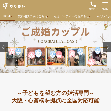
お問合せ
MENU
HOME
無料相談予約はこちら
婚活パーティーのお知らせ
ハイスペッ
～子どもを望む方の婚活専門～
大阪・心斎橋を拠点に全国対応可能