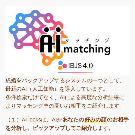
成婚をバックアップするシステムの一つとして、
最新のAI（人工知能）を導入しています。
条件検索だけでなく、AIによる高度な分析結果に
よりマッチング率の高いお相手をご紹介します。
（１）AI looksは、AIが
あなたの
好みの顔
のお相手
を分析し、ピックアップしてご紹介
します。