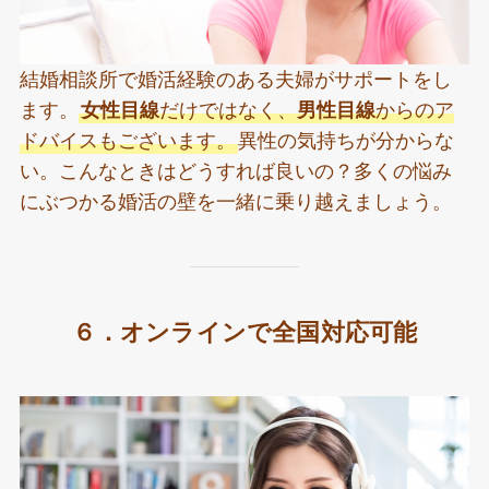
結婚相談所で婚活経験のある夫婦がサポートをし
ます。
女性目線
だけではなく、
男性目線
からのア
ドバイスもございます。
異性の気持ちが分からな
い。こんなときはどうすれば良いの？多くの悩み
にぶつかる婚活の壁を一緒に乗り越えましょう。
６．オンラインで全国対応可能