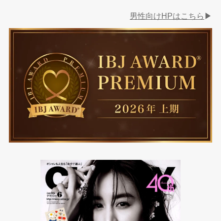
男性向けHPはこちら
▶