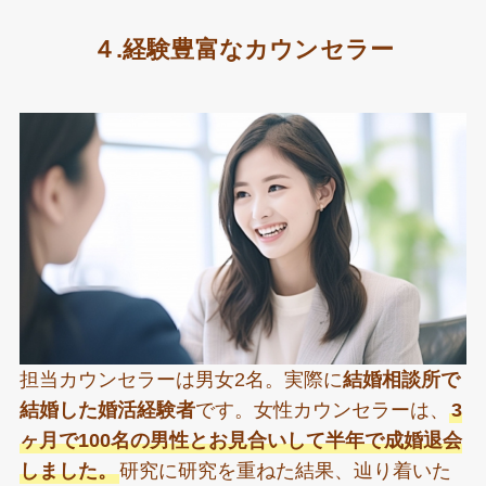
４.経験豊富なカウンセラー
担当カウンセラーは男女2名。実際に
結婚相談所で
結婚した婚活経験者
です。女性カウンセラーは、
3
ヶ月で100名の男性とお見合いして半年で成婚退会
しました。
研究に研究を重ねた結果、辿り着いた