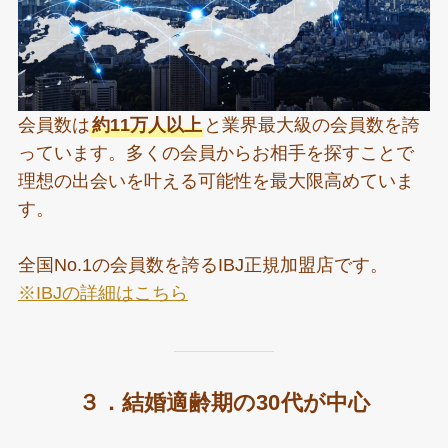
会員数は
約11万人以上
と業界最大級の会員数を誇
っています。多くの会員からお相手を探すことで
理想の出会いを叶える可能性を最大限高めていま
す。
全国No.1の会員数を誇るIBJ正規加盟店です。
※IBJの詳細はこちら
３．結婚適齢期の30代が中心