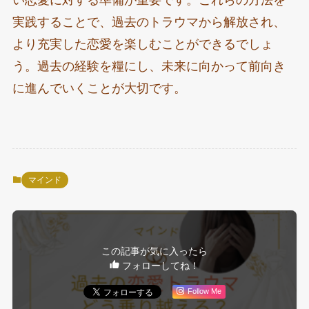
実践することで、過去のトラウマから解放され、
より充実した恋愛を楽しむことができるでしょ
う。過去の経験を糧にし、未来に向かって前向き
に進んでいくことが大切です。
マインド
この記事が気に入ったら
フォローしてね！
Follow Me