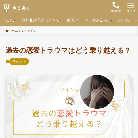
お問合せ
MENU
HOME
無料相談予約はこちら
婚活パーティーのお知らせ
ハイスペッ
ホーム
マインド
過去の恋愛トラウマはどう乗り越える？
マインド