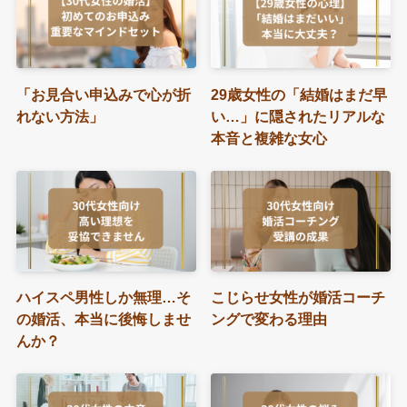
「お見合い申込みで心が折
29歳女性の「結婚はまだ早
れない方法」
い…」に隠されたリアルな
本音と複雑な女心
ハイスペ男性しか無理…そ
こじらせ女性が婚活コーチ
の婚活、本当に後悔しませ
ングで変わる理由
んか？