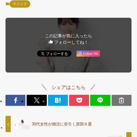
マインド
この記事が気に入ったら
フォローしてね！
Follow Me
シェアはこちら
30代女性が婚活に長引く原因６選