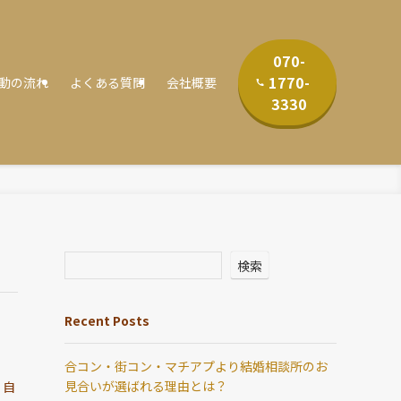
070-
1770-
動の流れ
よくある質問
会社概要
3330
検索
Recent Posts
合コン・街コン・マチアプより結婚相談所のお
見合いが選ばれる理由とは？
、自