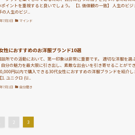
ポイントを重視すると良いでしょう。 【1. 価値観の一致】 人生のビジ
手の人生のビジ...
4年7月3日
マインド
代女性におすすめのお洋服ブランド10選
相談所での活動において、第一印象は非常に重要です。 適切な洋服を選
、自分の魅力を最大限に引き出し、素敵な出会いを引き寄せることがで
20,000円以内で購入できる30代女性におすすめの洋服ブランドを紹介し
1. ユニクロ (U...
4年7月1日
自分磨き
1
2
3