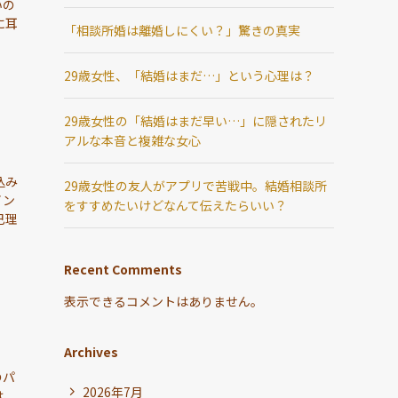
いの
に耳
「相談所婚は離婚しにくい？」驚きの真実
29歳女性、「結婚はまだ…」という心理は？
29歳女性の「結婚はまだ早い…」に隠されたリ
アルな本音と複雑な女心
込み
29歳女性の友人がアプリで苦戦中。結婚相談所
イン
をすすめたいけどなんて伝えたらいい？
己理
Recent Comments
表示できるコメントはありません。
Archives
のパ
2026年7月
は、