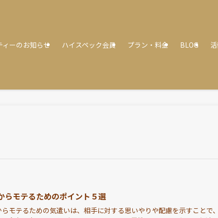
ティーのお知らせ
ハイスペック会員
プラン・料金
BLOG
活
からモテるためのポイント５選
からモテるための気遣いは、相手に対する思いやりや配慮を示すことで