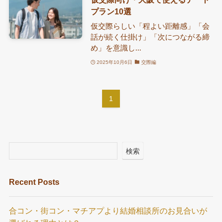
プラン10選
仮交際らしい「程よい距離感」「会
話が続く仕掛け」「次につながる締
め」を意識し...
2025年10月6日
交際編
1
検索
Recent Posts
合コン・街コン・マチアプより結婚相談所のお見合いが