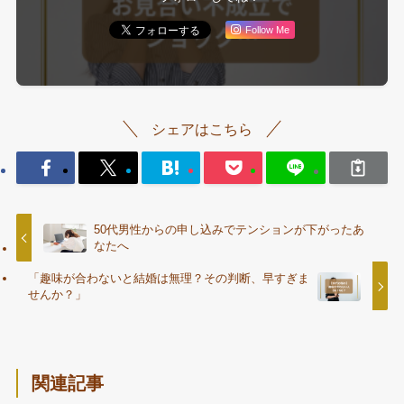
Follow Me
シェアはこちら
50代男性からの申し込みでテンションが下がったあ
なたへ
「趣味が合わないと結婚は無理？その判断、早すぎま
せんか？」
関連記事