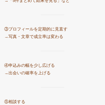
→「5件まとめて結果を見る」など
③プロフィールを定期的に見直す
→写真・文章で成立率は変わる
④申込みの幅を少し広げる
→出会いの確率を上げる
⑤相談する