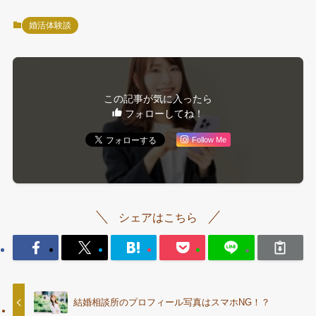
婚活体験談
この記事が気に入ったら
フォローしてね！
Follow Me
シェアはこちら
結婚相談所のプロフィール写真はスマホNG！？