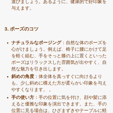
選びましょう。あるように、健康的で好印象を
与えます。
3. ポーズのコツ
ナチュラルなポージング
：自然な体のポーズを
心がけましょう。例えば、椅子に腰にかけて足
を軽く組む、手をそっと膝の上に置くといった
ポーズはリラックスした雰囲気が出やすく、自
然な魅力を引き出します。
斜めの角度
：体全体を真っすぐに向けるより
も、少し斜めに構えた方が柔らかい印象を与え
やすくなります。 。
手の使い方
：手の位置に気を付け、顔や髪に添
えると優雅な印象を演出できます。また、手の
位置に見る場合は、ひざまずきやテーブルに軽