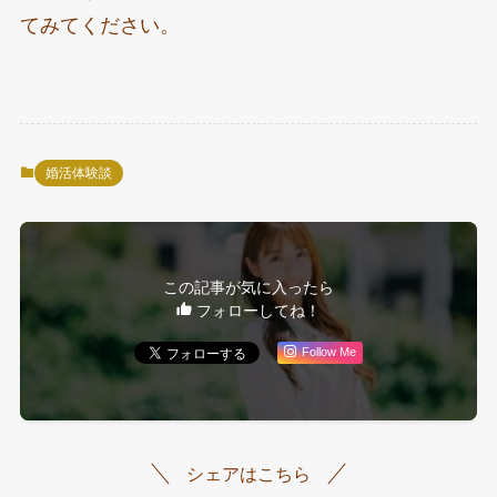
てみてください。
婚活体験談
この記事が気に入ったら
フォローしてね！
Follow Me
シェアはこちら